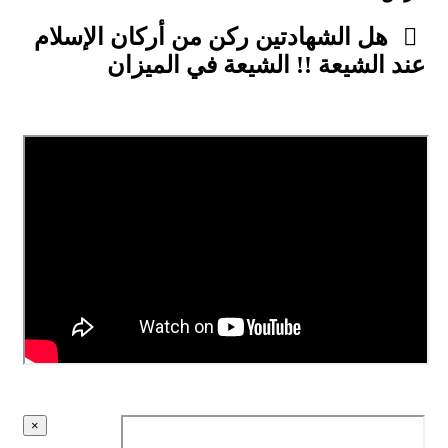
هل الشهادتين ركن من أركان الإسلام
عند الشيعة !! الشيعة في الميزان
×