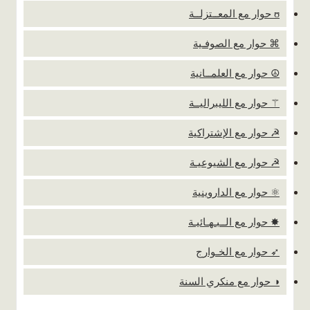
ʊ حوار مع المعــتزلــة
⌘ حوار مع الصوفـية
☮ حوار مع العلمــانية
⚚ حوار مع الليبراليــة
☭ حوار مع الإشتراكية
☭ حوار مع الشيوعيـة
⚛ حوار مع الداروينية
✸ حوار مع الــبـهـائيـة
➶ حوار مع الخـوارج
◑ حوار مع منكري السنة