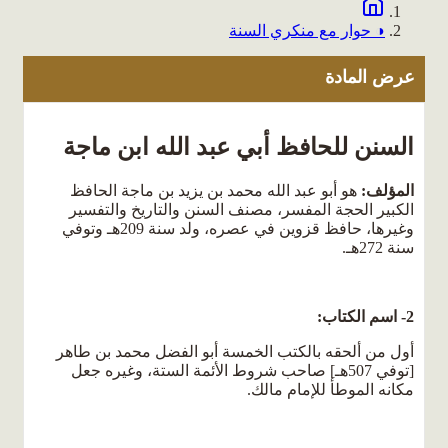
◑ حوار مع منكري السنة
عرض المادة
السنن للحافظ أبي عبد الله ابن ماجة
المؤلف:
هو أبو عبد الله محمد بن يزيد بن ماجة الحافظ
الكبير الحجة المفسر، مصنف السنن والتاريخ والتفسير
وغيرها، حافظ قزوين في عصره، ولد سنة 209هـ وتوفي
سنة 272هـ.
2- اسم الكتاب:
أول من ألحقه بالكتب الخمسة أبو الفضل محمد بن طاهر
[توفي 507هـ] صاحب شروط الأئمة الستة، وغيره جعل
مكانه الموطأ للإمام مالك.