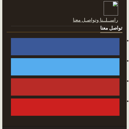
راســلــنا وتواصـل معنا
تواصل معنا