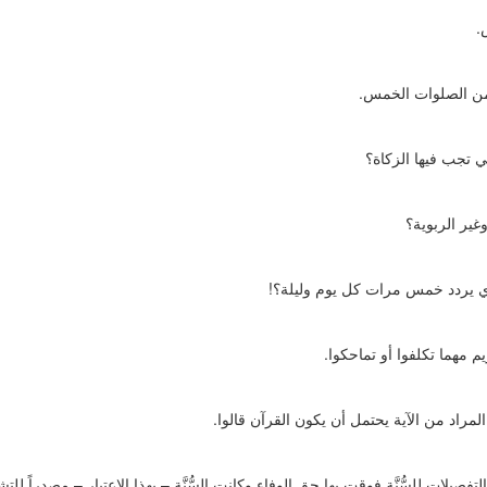
.
من الصلوات الخمس.
ي تجب فيها الزكاة؟
غير الربوية؟
ذي يردد خمس مرات كل يوم وليلة؟!
يم مهما تكلفوا أو تماحكوا.
مراد من الآية يحتمل أن يكون القرآن قالوا.
يلات للسُّنَّة فوقت بها حق الوفاء وكانت السُّنَّة – بهذا الاعتبار – مصدراً للتش