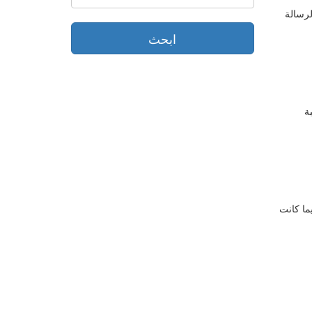
لرسالة
لخيبة
ما كانت