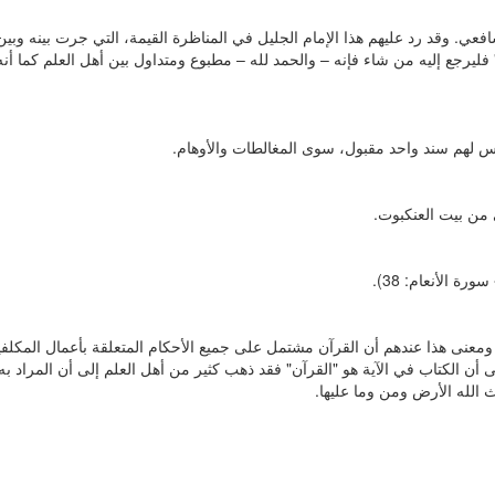
 الشافعي. وقد رد عليهم هذا الإمام الجليل في المناظرة القيمة، التي جرت بينه وبين
 فليرجع إليه من شاء فإنه – والحمد لله – مطبوع ومتداول بين أهل العلم كما أن
وليس لهم سند واحد مقبول، سوى المغالطات والأوهام.
هي من بيت العنكبوت.
سورة الأنعام: 38).
 ومعنى هذا عندهم أن القرآن مشتمل على جميع الأحكام المتعلقة بأعمال المكلفي
 أن الكتاب في الآية هو "القرآن" فقد ذهب كثير من أهل العلم إلى أن المراد به 
الله الأرض ومن وما عليها.