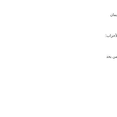
يمان
ة الأحزاب:
من يحد