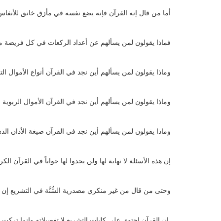
أما من قال إنه القرآن فإنه يضع نفسه في مأزق خانق للأنفاس
فماذا يقولون لمن يسألهم عن أعداد الركعات في كل فريضة 
وماذا يقولون لمن يسألهم أين نجد في القرآن أنواع الأموال الت
وماذا يقولون لمن يسألهم أين نجد في القرآن الأموال الربوية و
وماذا يقولون لمن يسألهم أين نجد في القرآن صيغة الأذان ال
إن هذه الأسئلة لا نهاية لها ولن يجدوا لها جواباً في القرآن الكر
وحتى من قال من غير منكري مصدرية السُّنَّة في التشريع إن ال
إن القرآن احتوى على كليات التشريع لا تفصيلاته وإنما تركت التفص