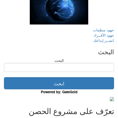
جهود منظمات
جهود الأفــراد
انشــر إبداعك
البحث
البحث
Powered by: GateGold
تعرّف على مشروع الحصن