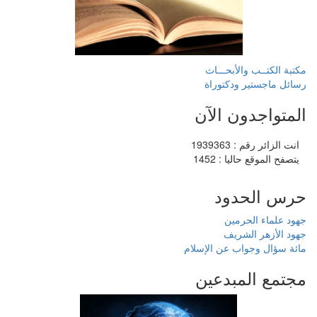
مكتبة الكتــب والأبحـــاث
رسائل ماجستير ودكتوراة
المتواجدون الآن
انت الزائر رقم : 1939363
يتصفح الموقع حاليا : 1452
حرس الحدود
جهود علماء الحرمين
جهود الأزهر الشريف
مائة سؤال وجواب عن الإسلام
مجتمع المبدعين