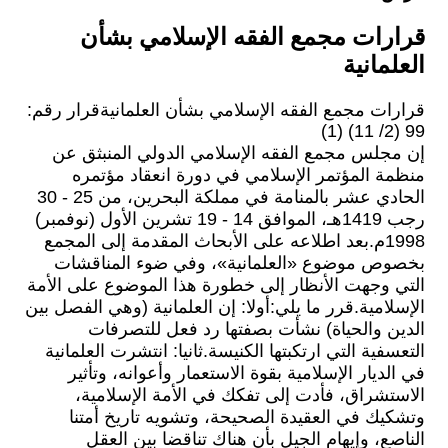
قرارات مجمع الفقه الإسلامي بشأن
العلمانية
قرارات مجمع الفقه الإسلامي بشأن العلمانيةقرار رقم:
99 (2/ 11) (1)
إن مجلس مجمع الفقه الإسلامي الدولي المنبثق عن
منظمة المؤتمر الإسلامي في دورة انعقاد مؤتمره
الحادي عشر بالمنامة في مملكة البحرين، من 25 - 30
رجب 1419هـ، الموافق 14 - 19 تشرين الأول (نوفمبر)
1998م.بعد اطلاعه على الأبحاث المقدمة إلى المجمع
بخصوص موضوع «العلمانية»، وفي ضوء المناقشات
التي وجهت الأنظار إلى خطورة هذا الموضوع على الأمة
الإسلامية.قرر ما يلي:أولا: إن العلمانية (وهي الفصل بين
الدين والحياة) نشأت بصفتها رد فعل للتصرفات
التعسفية التي ارتكبتها الكنيسة.ثانيا: انتشرت العلمانية
في الديار الإسلامية بقوة الاستعمار وأعوانه، وتأثير
الاستشراق، فأدت إلى تفكك في الأمة الإسلامية،
وتشكيك في العقيدة الصحيحة، وتشويه تاريخ أمتنا
الناصع، وإيهام الجيل بأن هناك تناقضا بين العقل