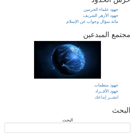
جهود علماء الحرمين
جهود الأزهر الشريف
مائة سؤال وجواب عن الإسلام
مجتمع المبدعين
جهود منظمات
جهود الأفــراد
انشــر إبداعك
البحث
البحث