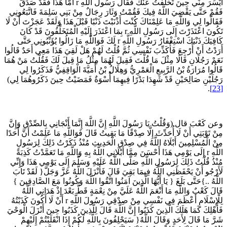
أَيْسَرَ مِنِّي حِينَ تَخَلَّفْتُ عَنْكَ فَقَالَ رَسُولُ اللَّهِ r أَمَّا هَذَا فَقَدْ صَدَقَ
َقُمْ حَتَّى يَقْضِيَ اللَّهُ فِيكَ فَقُمْتُ وَثَارَ رِجَالٌ مِنْ بَنِي سَلِمَةَ فَاتَّبَعُونِي
َقَالُوا لِي وَاللَّهِ مَا عَلِمْنَاكَ كُنْتَ أَذْنَبْتَ ذَنْبًا قَبْلَ هَذَا وَلَقَدْ عَجَزْتَ أَنْ لَا
تَكُونَ اعْتَذَرْتَ إِلَى رَسُولِ اللَّهِ r بِمَا اعْتَذَرَ إِلَيْهِ الْمُتَخَلِّفُونَ قَدْ كَانَ
كَافِيَكَ ذَنْبَكَ اسْتِغْفَارُ رَسُولِ اللَّهِ r لَكَ فَوَاللَّهِ مَا زَالُوا يُؤَنِّبُونِي حَتَّى
َرَدْتُ أَنْ أَرْجِعَ فَأُكَذِّبَ نَفْسِي ثُمَّ قُلْتُ لَهُمْ هَلْ لَقِيَ هَذَا مَعِي أَحَدٌ قَالُوا
َعَمْ رَجُلَانِ قَالَا مِثْلَ مَا قُلْتَ فَقِيلَ لَهُمَا مِثْلُ مَا قِيلَ لَكَ فَقُلْتُ مَنْ هُمَا
َالُوا مُرَارَةُ بْنُ الرَّبِيعِ الْعَمْرِيُّ وَهِلَالُ بْنُ أُمَيَّةَ الْوَاقِفِيُّ فَذَكَرُوا لِي
َجُلَيْنِ صَالِحَيْنِ قَدْ شَهِدَا بَدْرًا فِيهِمَا أُسْوَةٌ فَمَضَيْتُ حِينَ ذَكَرُوهُمَا لِي)
.
عن كَعْبَ قال (وَقُلْتُ يَا رَسُولَ اللَّهِ إِنَّ اللَّهَ إِنَّمَا أَنْجَانِي بِالصِّدْقِ وَإِنَّ
ِنْ تَوْبَتِي أَنْ لَا أُحَدِّثَ إِلَّا صِدْقًا مَا بَقِيتُ قَالَ فَوَاللَّهِ مَا عَلِمْتُ أَنَّ أَحَدًا
ِنْ الْمُسْلِمِينَ أَبْلَاهُ اللَّهُ فِي صِدْقِ الْحَدِيثِ مُنْذُ ذَكَرْتُ ذَلِكَ لِرَسُولِ
اللَّهِ r إِلَى يَوْمِي هَذَا أَحْسَنَ مِمَّا أَبْلَانِي اللَّهُ بِهِ وَاللَّهِ مَا تَعَمَّدْتُ كَذِبَةً
ُنْذُ قُلْتُ ذَلِكَ لِرَسُولِ اللَّهِ صَلَّى اللَّهُ عَلَيْهِ وَسَلَّمَ إِلَى يَوْمِي هَذَا وَإِنِّي
َأَرْجُو أَنْ يَحْفَظَنِي اللَّهُ فِيمَا بَقِيَ قَالَ فَأَنْزَلَ اللَّهُ عَزَّ وَجَلَّ{ لَقَدْ تَابَ
لَّهُ ..}حَتَّى بَلَغَ { يَا أَيُّهَا الَّذِينَ آمَنُوا اتَّقُوا اللَّهَ وَكُونُوا مَعَ الصَّادِقِينَ }
الَ كَعْبٌ وَاللَّهِ مَا أَنْعَمَ اللَّهُ عَلَيَّ مِنْ نِعْمَةٍ قَطُّ بَعْدَ إِذْ هَدَانِي اللَّهُ
لِلْإِسْلَامِ أَعْظَمَ فِي نَفْسِي مِنْ صِدْقِي رَسُولَ اللَّهِ r أَنْ لَا أَكُونَ كَذَبْتُهُ
أَهْلِكَ كَمَا هَلَكَ الَّذِينَ كَذَبُوا إِنَّ اللَّهَ قَالَ لِلَّذِينَ كَذَبُوا حِينَ أَنْزَلَ الْوَحْيَ
رَّ مَا قَالَ لِأَحَدٍ وَقَالَ اللَّهُ{ سَيَحْلِفُونَ بِاللَّهِ لَكُمْ إِذَا انْقَلَبْتُمْ إِلَيْهِمْ