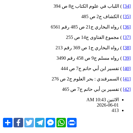
) اللباب في علوم الكتاب ج8 ص 394
) الكشاف ج2 ص 485
) رواه البخاري ج21 ص 485 رقم 6561
) مجموع الفتاوى ج14 ص 255
) رواه البخاري ج1 ص 369 رقم 213
) رواه مسلم ج9 ص 458 رقم 3490
) تفسير ابن أبي حاتم ج7 ص 444
) السمرقندي : بحر العلوم ج2 ص 276
) تفسير بن أبي حاتم ج7 ص 465
الاثنين AM 10:43
2026-06-01
413
Share
Facebook
Twitter
Telegram
Facebook
WhatsApp
Print
Messenger