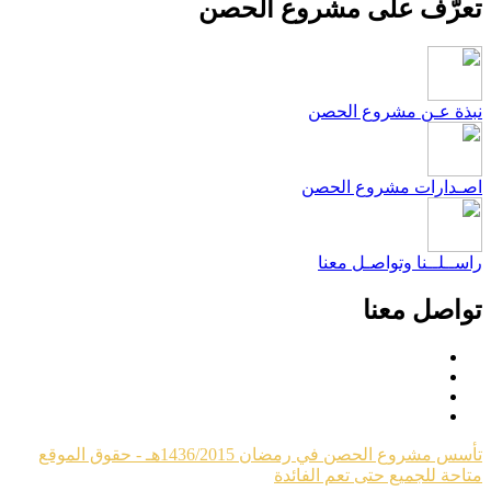
عرّف على مشروع الحصن
بذة عـن مشروع الحصن
صـدارات مشروع الحصن
اســلــنا وتواصـل معنا
واصل معنا
تأسس مشروع الحصن في رمضان 1436/2015هـ - حقوق الموقع
تاحة للجميع حتى تعم الفائدة