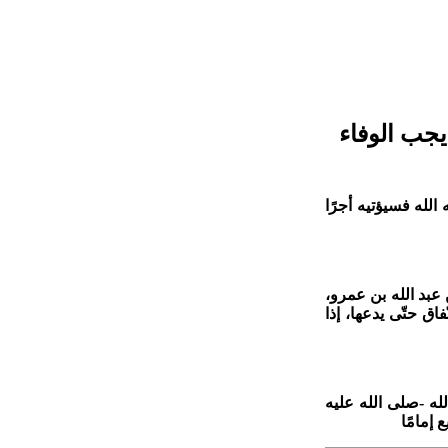
يجب الوفاء
الله فسيؤتيه أجرًا
ق، عن عبد الله بن عمرو،
اق حتّى يدعها، إذا
سول الله -صلى الله عليه
 إمامًا