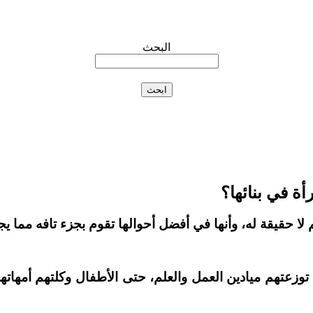
البحث
ة في بنائها؟
 لا حقيقة له، وأنها في أفضل أحوالها تقوم بجزء تافه مما ي
توزعتهم ميادين العمل والعلم، حتى الأطفال وكلتهم أمهات