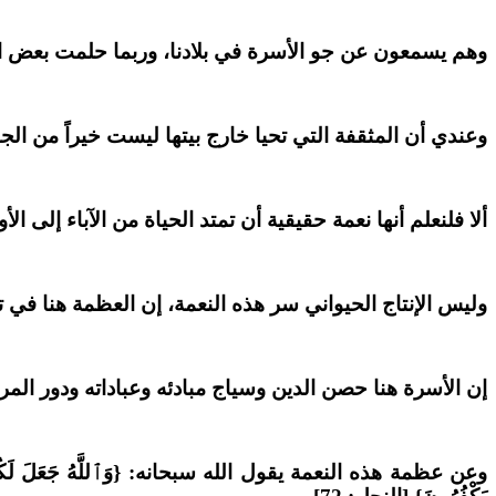
وهم يسمعون عن جو الأسرة في بلادنا، وربما حلمت بعض ال
وعندي أن المثقفة التي تحيا خارج بيتها ليست خيراً من الج
ألا فلنعلم أنها نعمة حقيقية أن تمتد الحياة من الآباء إلى ال
وليس الإنتاج الحيواني سر هذه النعمة، إن العظمة هنا في ت
إن الأسرة هنا حصن الدين وسياج مبادئه وعباداته ودور الم
وعن عظمة هذه النعمة يقول الله سبحانه: {وَٱللَّهُ جَعَلَ لَكُم مِّنْ أَنفُسِكُ