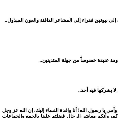
 إلى بيوتهن فقراء إلى المشاعر الدافئة والعون المبذول..
قاومة عنيدة خصوصاً من جهلة المتدينين..
ا يشركها فيه أحد..
أمي يا رسول الله! أنا وافدة النساء إليك. إن الله عز وجل
كم، وأنكم معاشر الرجال فضلتم علينا بالجمع والجماعات