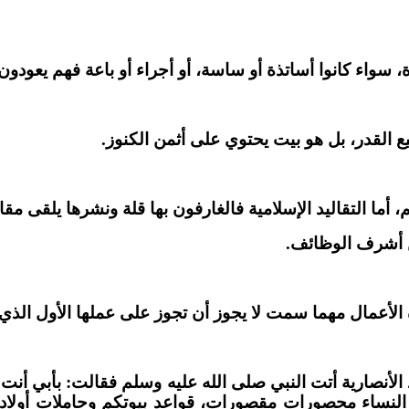
ة، سواء كانوا أساتذة أو ساسة، أو أجراء أو باعة فهم يعودون
ع القدر، بل هو بيت يحتوي على أثمن الكنوز.
م، أما التقاليد الإسلامية فالغارفون بها قلة ونشرها يلقى م
ن أشرف الوظائف.
الأعمال مهما سمت لا يجوز أن تجوز على عملها الأول الذي ل
الأنصارية أتت النبي صلى الله عليه وسلم فقالت: بأبي أنت و
ر النساء محصورات مقصورات، قواعد بيوتكم وحاملات أولاد