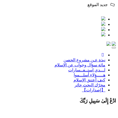
جديد الموقع
Toggle
navigation
نبذة عـن مشروع الحصن
مائة سؤال وجواب عن الإسلام
لـــدي استــفــسارات
هـــــؤلاء أسلـــموا
كيف أعتنق الإسلام
محرّك البحث حائر
【إصدارات】
ادْعُ إِلَىٰ سَبِيلِ رَبِّكَ