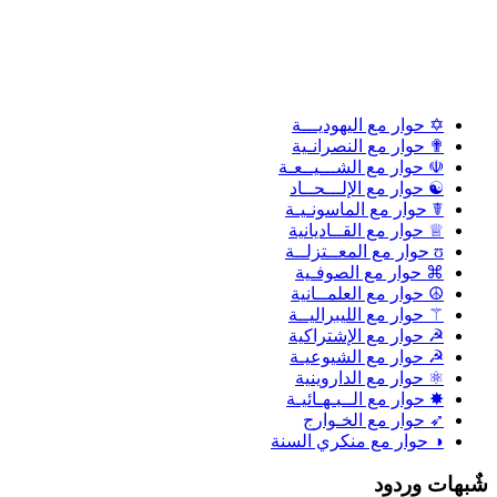
✡ حوار مع اليهوديـــة
✟ حوار مع النصرانـية
☫ حوار مع الشـــيــعـة
☯ حوار مع الإلـــحــاد
☤ حوار مع الماسونـيـة
♕ حوار مع القــاديانية
ʊ حوار مع المعــتزلــة
⌘ حوار مع الصوفـية
☮ حوار مع العلمــانية
⚚ حوار مع الليبراليــة
☭ حوار مع الإشتراكية
☭ حوار مع الشيوعيـة
⚛ حوار مع الداروينية
✸ حوار مع الــبـهـائيـة
➶ حوار مع الخـوارج
◑ حوار مع منكري السنة
شٌبهات وردود