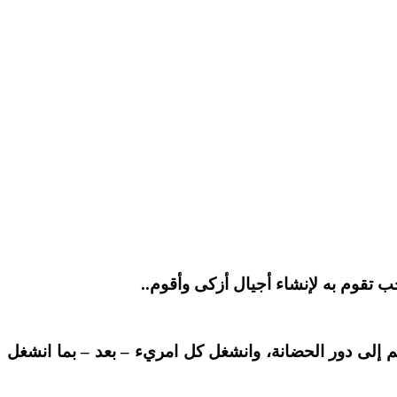
جب تقوم به لإنشاء أجيال أزكى وأقوم..
هم إلى دور الحضانة، وانشغل كل امريء – بعد – بما انشغل