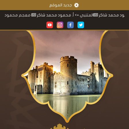
جديد الموقع
شاكر
المتنبي
=> أ. محمود محمد شاكر
معجم محمود محمد شاكر
=> 