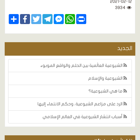
2021-02-12
3934
Share
Facebook
Twitter
Telegram
Facebook
WhatsApp
Print
Messenger
الجديد
الشيوعية العالَمية بين الحلم والواقع الموبوء
الشيوعية والإسلام
ما هي الشيوعية؟
الرد على مزاعم الشيوعية، وحكم الانتماء إليها
أسباب انتشار الشيوعية في العالم الإسلامي