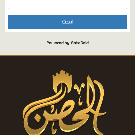
Powered by: GateGold