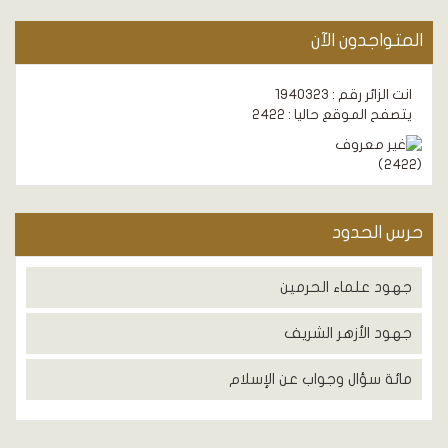
المتواجدون الآن
انت الزائر رقم : 1940323
يتصفح الموقع حاليا : 2422
)
2422
(
حرس الحدود
جهود علماء الحرمين
جهود الأزهر الشريف
مائة سؤال وجواب عن الإسلام