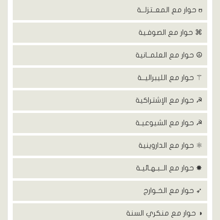
ʊ حوار مع المعــتزلــة
⌘ حوار مع الصوفـية
☮ حوار مع العلمــانية
⚚ حوار مع الليبراليــة
☭ حوار مع الإشتراكية
☭ حوار مع الشيوعيـة
⚛ حوار مع الداروينية
✸ حوار مع الــبـهـائيـة
➶ حوار مع الخـوارج
◑ حوار مع منكري السنة