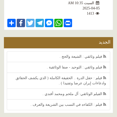
السبت AM 10:35
2025-04-05
1413
Share
Facebook
Twitter
Telegram
Facebook
WhatsApp
Print
Messenger
الجديد
فيلم وثائقي : الشيعة والحج .
فيلم وثائقي : التوحيد - صفا الوثائقية .
فيلم : حقل الدرة .. الحقيقة الكاملة ( الذي يكشف الحقائق
وادعاءات إيران عرضا وتفنيدا ) .
الفيلم الوثائقي: آل ملحم ومحمد أفندي .
فيلم : الكفاءه في النسب بين الشريعة والعرف .