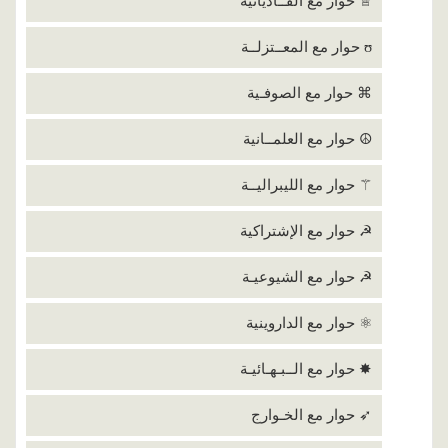
♕ حوار مع القــاديانية
ʊ حوار مع المعــتزلــة
⌘ حوار مع الصوفـية
☮ حوار مع العلمــانية
⚚ حوار مع الليبراليــة
☭ حوار مع الإشتراكية
☭ حوار مع الشيوعيـة
⚛ حوار مع الداروينية
✸ حوار مع الــبـهـائيـة
➶ حوار مع الخـوارج