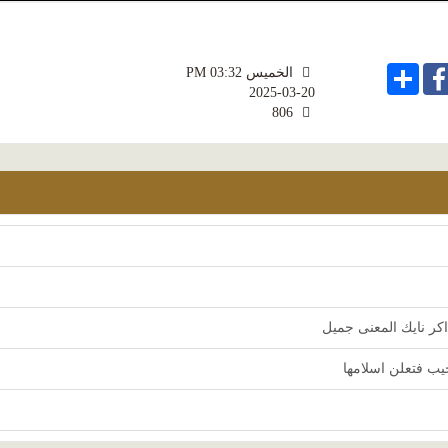
Share
Facebo
الخميس PM 03:32
2025-03-20
806
كر نايك المعنى جميل
يب فتعلن اسلامها