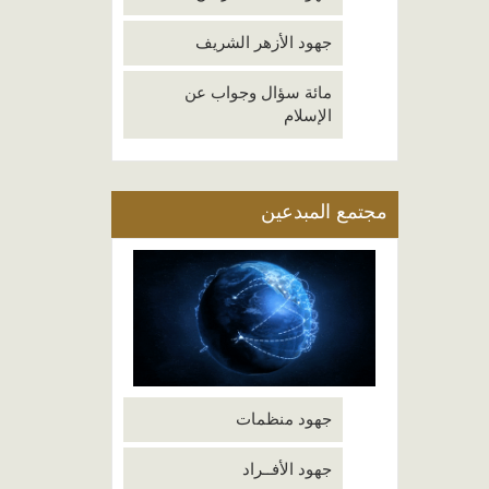
جهود الأزهر الشريف
مائة سؤال وجواب عن
الإسلام
مجتمع المبدعين
جهود منظمات
جهود الأفــراد