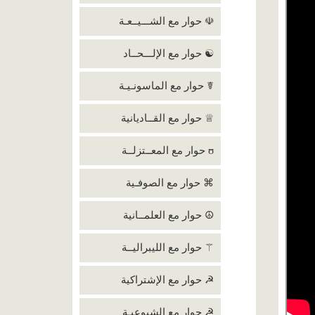
☫ حوار مع الشـــيــعـة
☯ حوار مع الإلـــحــاد
☤ حوار مع الماسونـيـة
♕ حوار مع القــاديانية
ʊ حوار مع المعــتزلــة
⌘ حوار مع الصوفـية
☮ حوار مع العلمــانية
⚚ حوار مع الليبراليــة
☭ حوار مع الإشتراكية
☭ حوار مع الشيوعيـة