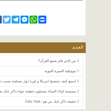
ok
Twitter
Telegram
Facebook
WhatsApp
Print
Messenger
الجديد
من الذي قام بجمع القرآن؟
موثوقية السيرة النبوية
اسمع كيف ستصبح امريكا و اوربا دول مسلمة بسبب ذا
مسيحية لماذا النساء يتحملون خطيئة حواء ذاكر نايك يج
حقيقة ذاكر نايك من هو | Zakir Naik