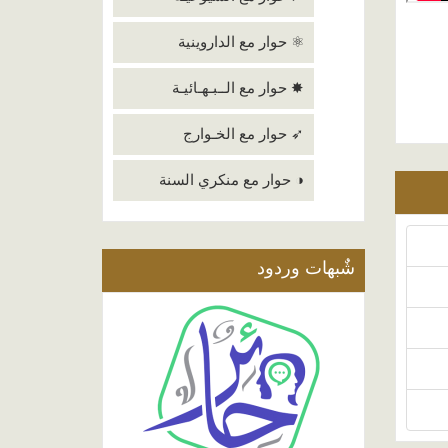
⚛ حوار مع الداروينية
✸ حوار مع الــبـهـائيـة
➶ حوار مع الخـوارج
◑ حوار مع منكري السنة
شٌبهات وردود