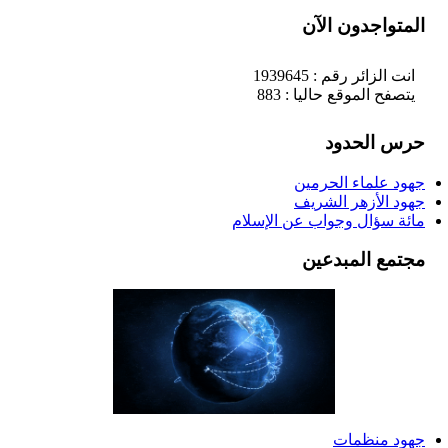
المتواجدون الآن
انت الزائر رقم : 1939645
يتصفح الموقع حاليا : 883
حرس الحدود
جهود علماء الحرمين
جهود الأزهر الشريف
مائة سؤال وجواب عن الإسلام
مجتمع المبدعين
جهود منظمات