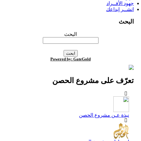
جهود الأفــراد
انشــر إبداعك
البحث
البحث
Powered by: GateGold
تعرّف على مشروع الحصن
نبذة عـن مشروع الحصن