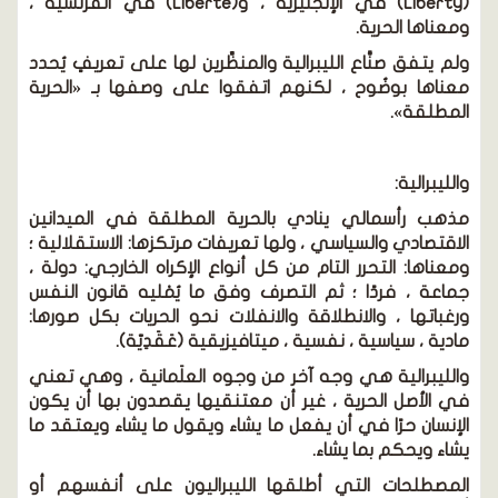
(Liberty) في الإنجليزية ، و(Liberte) في الفرنسية ،
ومعناها الحرية.
ولم يتفق صنَّاع الليبرالية والمنظِّرين لها على تعريفٍ يُحدد
معناها بوضُوح ، لكنهم اتفقوا على وصفها بـ «الحرية
المطلقة».
والليبرالية:
مذهب رأسمالي ينادي بالحرية المطلقة في الميدانين
الاقتصادي والسياسي ، ولها تعريفات مرتكزها: الاستقلالية ؛
ومعناها: التحرر التام من كل أنواع الإكراه الخارجي: دولة ،
جماعة ، فردًا ؛ ثم التصرف وفق ما يُمْليه قانون النفس
ورغباتها ، والانطلاقة والانفلات نحو الحريات بكل صورها:
مادية ، سياسية ، نفسية ، ميتافيزيقية (عَقَدِيّة).
والليبرالية هي وجه آخر من وجوه العلَمانية ، وهي تعني
في الأصل الحرية ، غير أن معتنقيها يقصدون بها أن يكون
الإنسان حرًا في أن يفعل ما يشاء ويقول ما يشاء ويعتقد ما
يشاء ويحكم بما يشاء.
المصطلحات التي أطلقها الليبراليون على أنفسهم أو