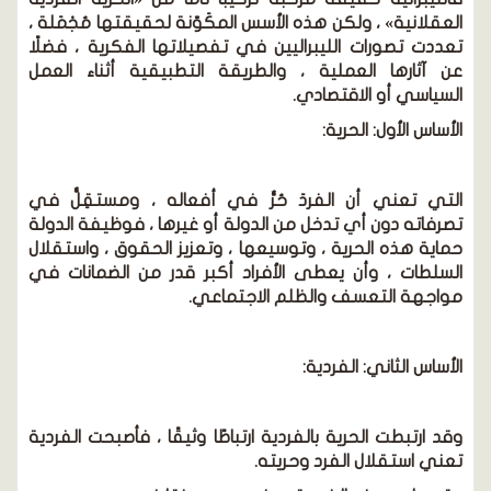
العقلانية» ، ولكن هذه الأسس المكَوّنة لحقيقتها مُجْمَلة ،
تعددت تصورات الليبراليين في تفصيلاتها الفكرية ، فضلًا
عن آثارها العملية ، والطريقة التطبيقية أثناء العمل
السياسي أو الاقتصادي.
الأساس الأول: الحرية:
التي تعني أن الفردَ حُرٌّ في أفعاله ، ومستقِلٌّ في
تصرفاته دون أي تدخل من الدولة أو غيرها ، فوظيفة الدولة
حماية هذه الحرية ، وتوسيعها ، وتعزيز الحقوق ، واستقلال
السلطات ، وأن يعطى الأفراد أكبر قدر من الضمانات في
مواجهة التعسف والظلم الاجتماعي.
الأساس الثاني: الفردية:
وقد ارتبطت الحرية بالفردية ارتباطًا وثيقًا ، فأصبحت الفردية
تعني استقلال الفرد وحريته.