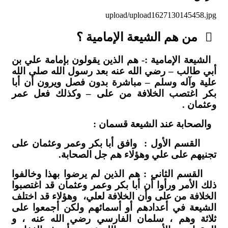
upload/upload1627130145458.jpg
من هم الشيعة الإمامية ؟
الشيعة الإمامية :- هم الذين يقولون بإمامة علي بن
أبي طالب – رضي الله عنه بعد رسول الله صلى الله
علية وآله وسلم – مباشرة بدون فصل ويرون أن أبا
بكر اغتصب الخلافة من على – وكذلك فعل عمر
وعثمان .
والصحابة عند الشيعة قسمان :
القسم الأول : وافق أبا بكر وعمر وعثمان على
تجنيهم على علي وهؤلاء هم جل الصحابة.
القسم الثاني : هم الذين لم يرضوا بهذا وخالفوا
ذلك الأمر ورأوا أن أبا بكر وعمر وعثمان قد اغتصبوا
الخلافة من على وأن الخلافة لعلي، وهؤلاء قد اختلف
الشيعة في أعدادهم أو أسمائهم ولكن أجمعوا على
ثلاثة وهم ، سلمان الفارسي رضي الله عنه ، و