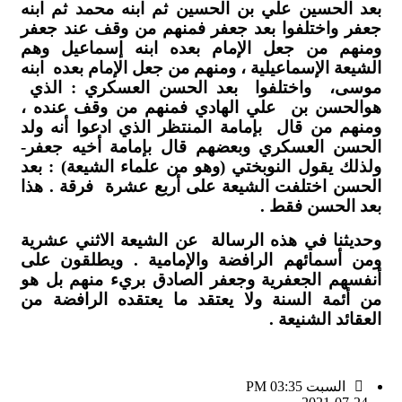
بعد الحسين علي بن الحسين ثم ابنه محمد ثم ابنه
جعفر واختلفوا بعد جعفر فمنهم من وقف عند جعفر
ومنهم من جعل الإمام بعده ابنه إسماعيل وهم
الشيعة الإسماعيلية ، ومنهم من جعل الإمام بعده ابنه
موسى، واختلفوا بعد الحسن العسكري : الذي
هوالحسن بن علي الهادي فمنهم من وقف عنده ،
ومنهم من قال بإمامة المنتظر الذي ادعوا أنه ولد
الحسن العسكري وبعضهم قال بإمامة أخيه جعفر-
ولذلك يقول النوبختي (وهو من علماء الشيعة) : بعد
الحسن اختلفت الشيعة على أربع عشرة فرقة . هذا
بعد الحسن فقط .
وحديثنا في هذه الرسالة عن الشيعة الاثني عشرية
ومن أسمائهم الرافضة والإمامية . ويطلقون على
أنفسهم الجعفرية وجعفر الصادق بريء منهم بل هو
من أئمة السنة ولا يعتقد ما يعتقده الرافضة من
العقائد الشنيعة .
السبت PM 03:35