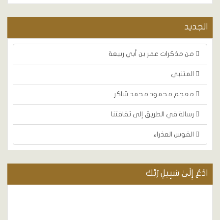
الجديد
من مذكرات عمر بن أبي ربيعة
المتنبي
معجم محمود محمد شاكر
رسالة في الطريق إلى ثقافتنا
القوس العذراء
ادْعُ إِلَىٰ سَبِيلِ رَبِّكَ