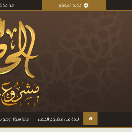
جديد الموقع
من مذكرات عمر بن أ
نبذة عـن مشروع الحصن
مائة سؤال وجواب