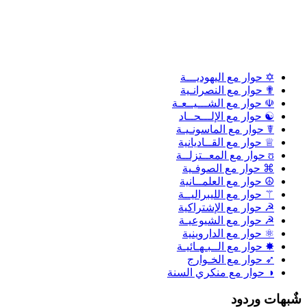
✡ حوار مع اليهوديـــة
✟ حوار مع النصرانـية
☫ حوار مع الشـــيــعـة
☯ حوار مع الإلـــحــاد
☤ حوار مع الماسونـيـة
♕ حوار مع القــاديانية
ʊ حوار مع المعــتزلــة
⌘ حوار مع الصوفـية
☮ حوار مع العلمــانية
⚚ حوار مع الليبراليــة
☭ حوار مع الإشتراكية
☭ حوار مع الشيوعيـة
⚛ حوار مع الداروينية
✸ حوار مع الــبـهـائيـة
➶ حوار مع الخـوارج
◑ حوار مع منكري السنة
شٌبهات وردود