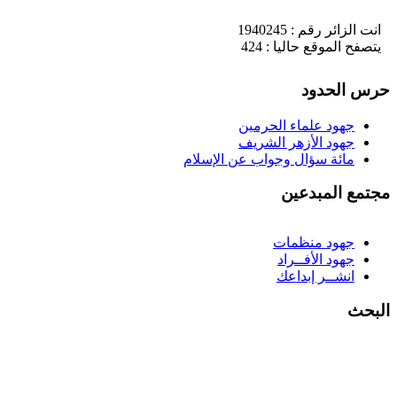
انت الزائر رقم : 1940245
يتصفح الموقع حاليا : 424
حرس الحدود
جهود علماء الحرمين
جهود الأزهر الشريف
مائة سؤال وجواب عن الإسلام
مجتمع المبدعين
جهود منظمات
جهود الأفــراد
انشــر إبداعك
البحث