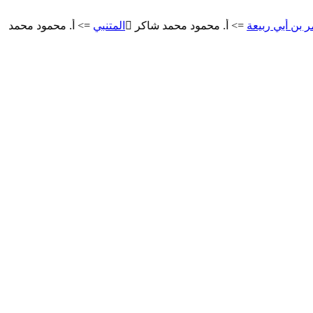
 ربيعة
=> أ. محمود محمد شاكر
المتنبي
=> أ. محمود محمد شاكر
م