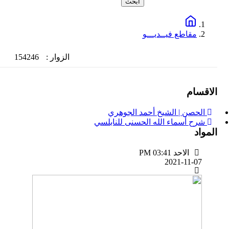
مقاطع فيــديـــو
الزوار :
154246
الاقسام
الحصن | الشيخ أحمد الجوهري
شرح أسماء الله الحسنى للنابلسي
المواد
الاحد PM 03:41
2021-11-07