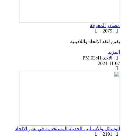
مصادر المعرفة
2079 |
يقين لنقد الإلحاد واللادينية
المزيد
الاحد PM 03:41
2021-11-07
الوسائل والأساليب الحديثة المستخدمة في نشر الإلحاد
2191 |