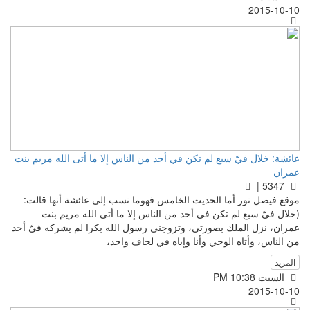
2015-10-10
عائشة: خلال فيّ سبع لم تكن في أحد من الناس إلا ما أتى الله مريم بنت
عمران
5347 |
موقع فيصل نور أما الحديث الخامس فهوما نسب إلى عائشة أنها قالت:
(خلال فيّ سبع لم تكن في أحد من الناس إلا ما أتى الله مريم بنت
عمران، نزل الملك بصورتي، وتزوجني رسول الله بكرا لم يشركه فيّ أحد
من الناس، وأتاه الوحي وأنا وإياه في لحاف واحد،
المزيد
السبت PM 10:38
2015-10-10