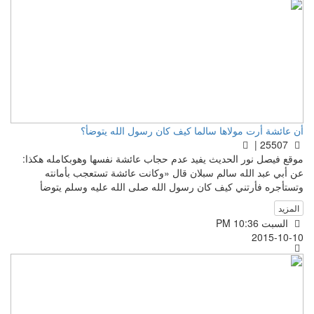
أن عائشة أرت مولاها سالما كيف كان رسول الله يتوضأ؟
25507 |
موقع فيصل نور الحديث يفيد عدم حجاب عائشة نفسها وهوبكامله هكذا:
عن أبي عبد الله سالم سبلان قال «وكانت عائشة تستعجب بأمانته
وتستأجره فأرتني كيف كان رسول الله صلى الله عليه وسلم يتوضأ
المزيد
السبت PM 10:36
2015-10-10