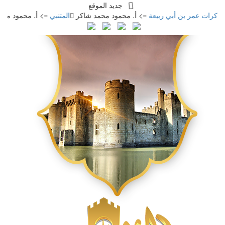
جديد الموقع
مر بن أبي ربيعة
=> أ. محمود محمد شاكر
المتنبي
=> أ. محمود محمد شاكر