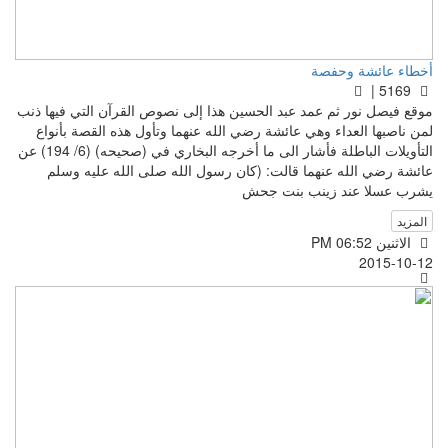
أخطاء عائشة وحفصة
5169 |
موقع فيصل نور ثم عمد عبد الحسين هذا إلى نصوص القرآن التي فيها ذنب
لمن ناصبها العداء وهي عائشة رضي الله عنهما وتأول هذه القصة بأنواع
التأويلات الباطلة فأشار الى ما أخرجه البخاري في (صحيحه) (6/ 194) عن
عائشة رضي الله عنهما قالت: (كان رسول الله صلى الله عليه وسلم
يشرب عسلا عند زينب بنت جحش
المزيد
الاثنين PM 06:52
2015-10-12