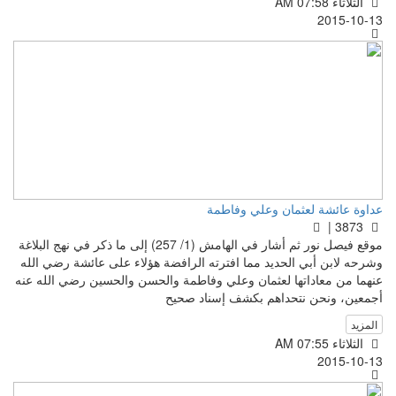
الثلاثاء AM 07:58
2015-10-13
عداوة عائشة لعثمان وعلي وفاطمة
3873 |
موقع فيصل نور ثم أشار في الهامش (1/ 257) إلى ما ذكر في نهج البلاغة
وشرحه لابن أبي الحديد مما افترته الرافضة هؤلاء على عائشة رضي الله
عنهما من معاداتها لعثمان وعلي وفاطمة والحسن والحسين رضي الله عنه
أجمعين، ونحن نتحداهم بكشف إسناد صحيح
المزيد
الثلاثاء AM 07:55
2015-10-13