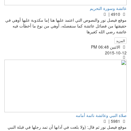
عائشة وسورة التحريم
4910 |
موقع فيصل نور والنصوص التي اعتمد عليها هنا إما مكذوبة عليها أوهي في
حقيقتها من فضائل عائشة كما سنفصله، أوهي من نوع ما أخطأت فيه
عائشة رضي الله كغيرها
المزيد
الاثنين PM 06:48
2015-10-12
صلاة النبي وعائشة نائمة أمامه
5981 |
موقع فيصل نور ثم قال: (ولا بلغت في آدابها أن تمد رجلها في قبلة النبي