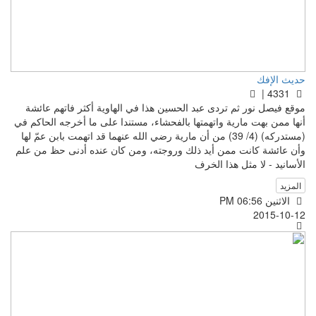
حديث الإفك
4331 |
موقع فيصل نور ثم تردى عبد الحسين هذا في الهاوية أكثر فاتهم عائشة
أنها ممن بهت مارية واتهمتها بالفحشاء، مستندا على ما أخرجه الحاكم في
(مستدركه) (4/ 39) من أن مارية رضي الله عنهما قد اتهمت بابن عمّ لها
وأن عائشة كانت ممن أيد ذلك وروجته، ومن كان عنده أدنى حظ من علم
الأسانيد - لا مثل هذا الخرف
المزيد
الاثنين PM 06:56
2015-10-12