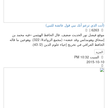
(أنت الذي تزعم أنك نبي قول عائشة للنبي)
6263 |
موقع فيصل نور الحديث ضعيف. قال الحافظ الهيثمي «فيه محمد بن
إسحاق وهومدلس وقد عنعنه» (مجمع الزوائد4/ 322). وهوعين ما قاله
الحافظ العراقي في تخريج إحياء علوم الدين (2/ 43).
المزيد
السبت PM 10:32
2015-10-10