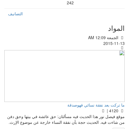
242
التصانيف
المواد
الجمعة AM 12:09
2015-11-13
ما تركت بعد نفقة نسائي فهوصدقة
4120 |
موقع فيصل نور هذا الحديث فيه مسألتان: حق عائشة في بيتها وحق دفن
من شاءت فيه. الحديث حجة بأن نفقة النساء خارجة عن موضوع الإرث.