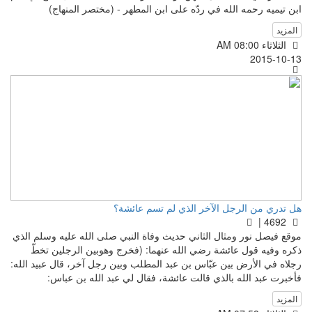
ابن تيميه رحمه الله في ردّه على ابن المطهر - (مختصر المنهاج)
المزيد
الثلاثاء AM 08:00
2015-10-13
هل تدري من الرجل الآخر الذي لم تسم عائشة؟
4692 |
موقع فيصل نور ومثال الثاني حديث وفاة النبي صلى الله عليه وسلم الذي
ذكره وفيه قول عائشة رضي الله عنهما: (فخرج وهوبين الرجلين تخطّ
رجلاه في الأرض بين عبّاس بن عبد المطلب وبين رجل آخر، قال عبيد الله:
فأخبرت عبد الله بالذي قالت عائشة، فقال لي عبد الله بن عباس:
المزيد